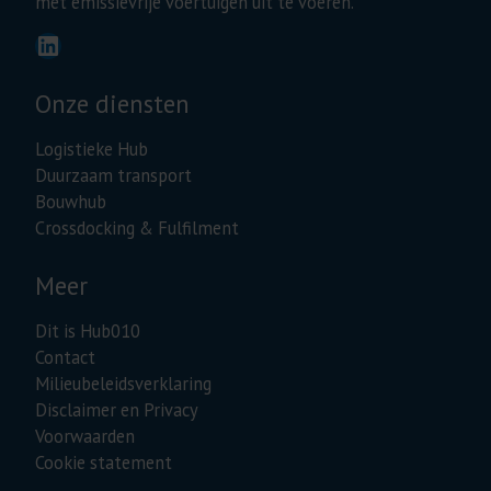
met emissievrije voertuigen uit te voeren.
LinkedIn
Onze diensten
Logistieke Hub
Duurzaam transport
Bouwhub
Crossdocking & Fulfilment
Meer
Dit is Hub010
Contact
Milieubeleidsverklaring
Disclaimer en Privacy
Voorwaarden
Cookie statement