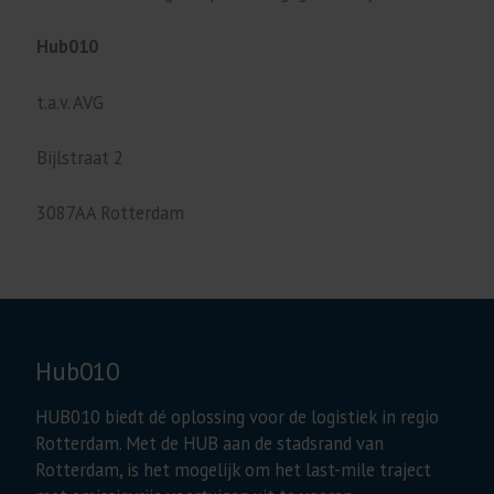
Hub010
t.a.v. AVG
Bijlstraat 2
3087AA Rotterdam
Hub010
HUB010 biedt dé oplossing voor de logistiek in regio
Rotterdam. Met de HUB aan de stadsrand van
Rotterdam, is het mogelijk om het last-mile traject