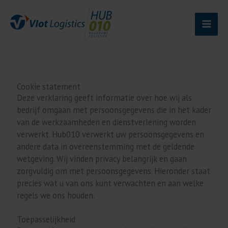
Ga
naar
de
inhoud
Cookie statement
Deze verklaring geeft informatie over hoe wij als
bedrijf omgaan met persoonsgegevens die in het kader
van de werkzaamheden en dienstverlening worden
verwerkt. Hub010 verwerkt uw persoonsgegevens en
andere data in overeenstemming met de geldende
wetgeving. Wij vinden privacy belangrijk en gaan
zorgvuldig om met persoonsgegevens. Hieronder staat
precies wat u van ons kunt verwachten en aan welke
regels we ons houden.
Toepasselijkheid