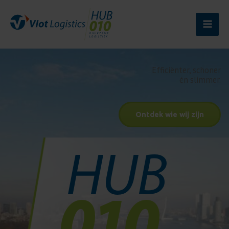
Ga
naar
de
inhoud
Efficiënter, schoner
én slimmer.
Ontdek wie wij zijn