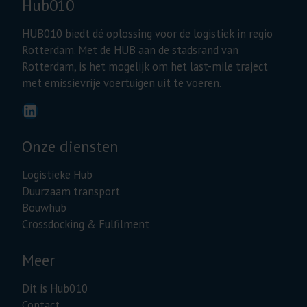
Hub010
HUB010 biedt dé oplossing voor de logistiek in regio
Rotterdam. Met de HUB aan de stadsrand van
Rotterdam, is het mogelijk om het last-mile traject
met emissievrije voertuigen uit te voeren.
LinkedIn
Onze diensten
Logistieke Hub
Duurzaam transport
Bouwhub
Crossdocking & Fulfilment
Meer
Dit is Hub010
Contact