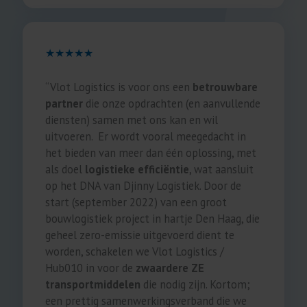
★★★★★
“Vlot Logistics is voor ons een
betrouwbare
partner
die onze opdrachten (en aanvullende
diensten) samen met ons kan en wil
uitvoeren. Er wordt vooral meegedacht in
het bieden van meer dan één oplossing, met
als doel
logistieke efficiëntie
, wat aansluit
op het DNA van Djinny Logistiek. Door de
start (september 2022) van een groot
bouwlogistiek project in hartje Den Haag, die
geheel zero-emissie uitgevoerd dient te
worden, schakelen we Vlot Logistics /
Hub010 in voor de
zwaardere ZE
transportmiddelen
die nodig zijn. Kortom;
een prettig samenwerkingsverband die we