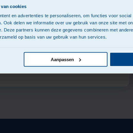
 van cookies
ent en advertenties te personaliseren, om functies voor social
. Ook delen we informatie over uw gebruik van onze site met on
e. Deze partners kunnen deze gegevens combineren met andere i
erzameld op basis van uw gebruik van hun services.
Aanpassen