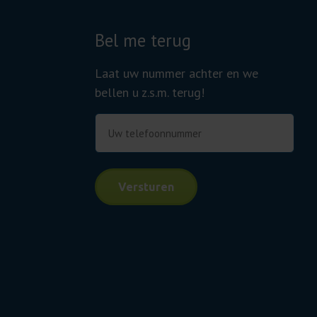
Bel me terug
Laat uw nummer achter en we
bellen u z.s.m. terug!
Telefoonnummer
Versturen