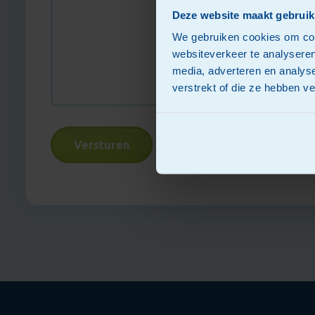
Deze website maakt gebruik
We gebruiken cookies om cont
websiteverkeer te analyseren
media, adverteren en analys
verstrekt of die ze hebben v
Versturen