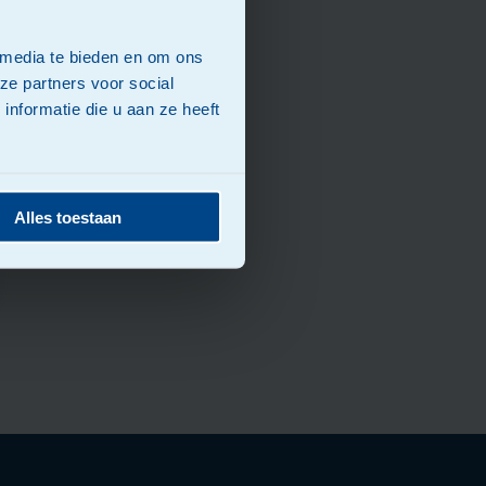
 media te bieden en om ons
ze partners voor social
nformatie die u aan ze heeft
Alles toestaan