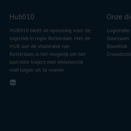
Hub010
Onze di
HUB010 biedt dé oplossing voor de
Logistieke
logistiek in regio Rotterdam. Met de
Duurzaam 
HUB aan de stadsrand van
Bouwhub
Rotterdam, is het mogelijk om het
Crossdocki
last-mile traject met emissievrije
voertuigen uit te voeren.
LinkedIn