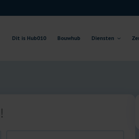
Dit is Hub010
Bouwhub
Diensten
Ze
!